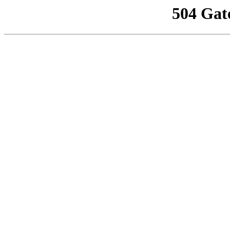
504 Gat