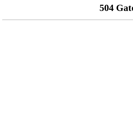
504 Gat