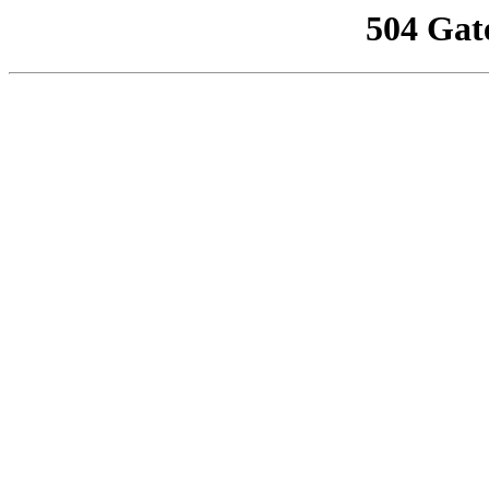
504 Gat