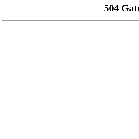
504 Gat