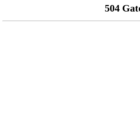
504 Gat