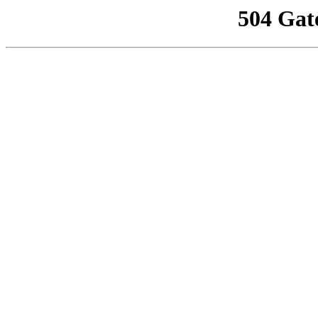
504 Gat