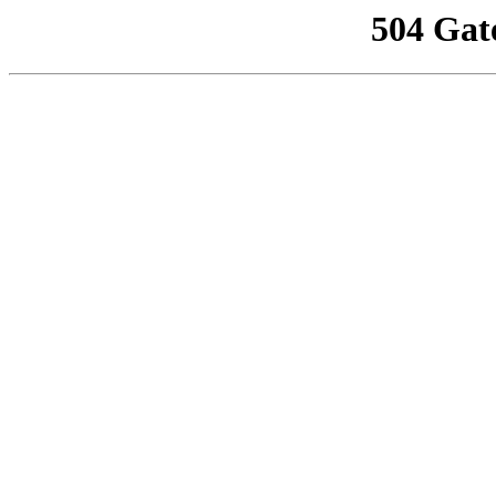
504 Gat