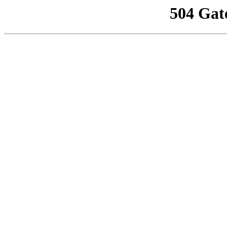
504 Gat